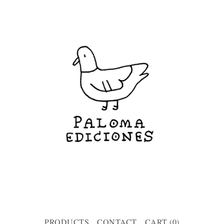
PRODUCTS
CONTACT
CART (
0
)