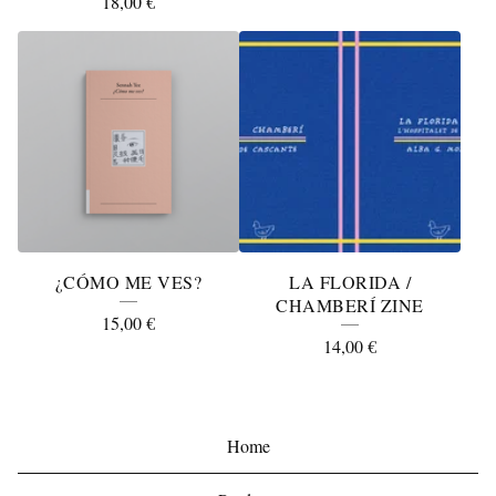
18,00
€
¿CÓMO ME VES?
LA FLORIDA /
CHAMBERÍ ZINE
15,00
€
14,00
€
Home