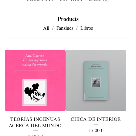
Products
All
Fanzines
Libros
P
R
O
D
U
C
T
TEORÍAS INGENUAS
CHICA DE INTERIOR
S
ACERCA DEL MUNDO
17,00
€